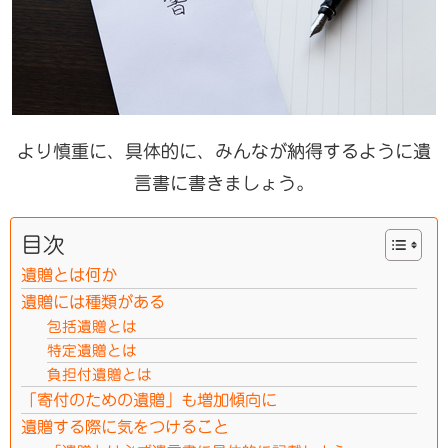
より慎重に、具体的に、みんなが納得するように遺
言書に書きましょう。
目次
遺贈とは何か
遺贈には種類がある
包括遺贈とは
特定遺贈とは
負担付遺贈とは
「寄付のための遺贈」も増加傾向に
遺贈する際に気をつけること