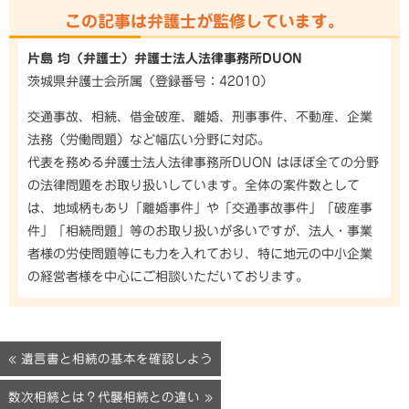
この記事は弁護士が監修しています。
片島 均（弁護士）弁護士法人法律事務所DUON
茨城県弁護士会所属（登録番号：42010）
交通事故、相続、借金破産、離婚、刑事事件、不動産、企業
法務（労働問題）など幅広い分野に対応。
代表を務める弁護士法人法律事務所DUON はほぼ全ての分野
の法律問題をお取り扱いしています。全体の案件数として
は、地域柄もあり「離婚事件」や「交通事故事件」「破産事
件」「相続問題」等のお取り扱いが多いですが、法人・事業
者様の労使問題等にも力を入れており、特に地元の中小企業
の経営者様を中心にご相談いただいております。
« 遺言書と相続の基本を確認しよう
数次相続とは？代襲相続との違い »