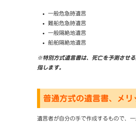
一般危急時遺言
難船危急時遺言
一般隔絶地遺言
船舶隔絶地遺言
※特別方式遺言書は、死亡を予測させる
指します。
普通方式の遺言書、メリ
遺言者が自分の手で作成するもので、一