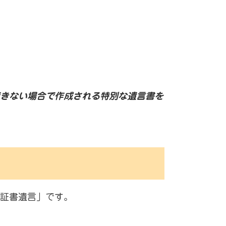
きない場合で作成される特別な遺言書を
証書遺言」です。