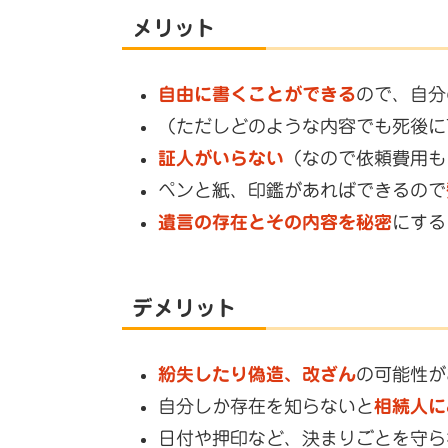
メリット
自由に書くことができる
ので、自分
（ただしどのような内容でも死後に
証人がいらない
（なので依頼費用も
ペンと紙、印鑑があればできるので
遺言の存在とその内容を秘密
にする
デメリット
紛失したり偽造、改ざん
の可能性が
自分しか存在を知らないと
相続人に
日付や押印など、決まりごとを守ら