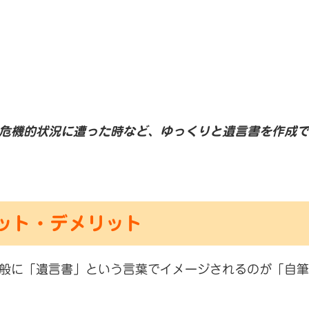
危機的状況に遭った時など、ゆっくりと遺言書を作成で
ット・デメリット
般に「遺言書」という言葉でイメージされるのが「自筆