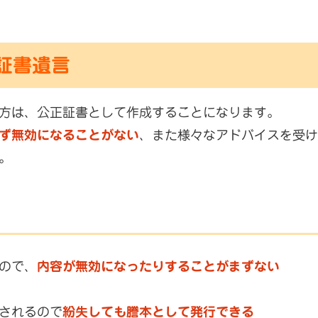
証書遺言
方は、公正証書として作成することになります。
ず無効になることがない
、また様々なアドバイスを受け
。
ので、
内容が無効になったりすることがまずない
されるので
紛失しても謄本として発行できる