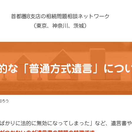
首都圏8支店の相続問題相談ネットワーク
（東京、神奈川、茨城）
的な「普通方式遺言」につ
知ろう
ばかりに法的に無効になってしまった」など、遺言書や