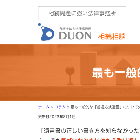
相続問題に強い法律事務所
相続相談
最も一般
ホーム
»
コラム
»
最も一般的な「普通方式遺言」について
更新日2023年8月1日
「遺言書の正しい書き方を知らなかった