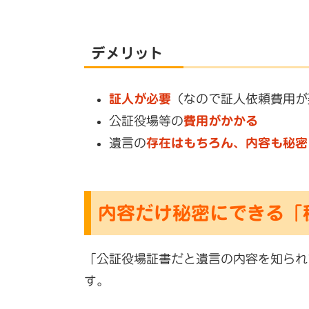
デメリット
証人が必要
（なので証人依頼費用が
公証役場等の
費用がかかる
遺言の
存在はもちろん、内容も秘密
内容だけ秘密にできる「
「公証役場証書だと遺言の内容を知られ
す。